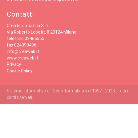
Contatti
Crea Informatica S.r.l.
Via Roberto Lepetit, 8 20124 Milano
telefono 02466565
fax 024390496
info@creaweb.it
www.creaweb.it
Privacy
Cookie Policy
Sistema Informativo di Crea informatica s.r.l 1997 - 2023 , Tutti i
diritti riservati.