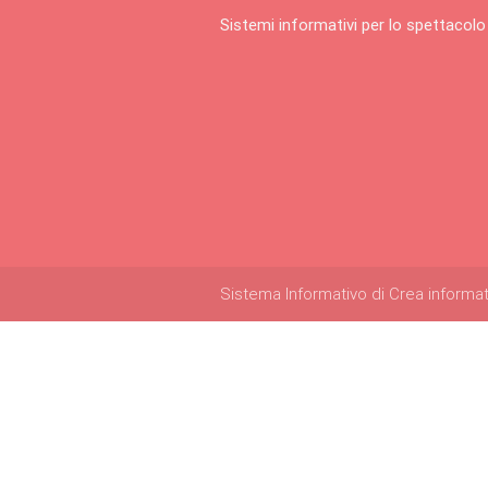
Sistemi informativi per lo spettacolo
Sistema Informativo di Crea informatica 