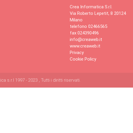
Crea Informatica S.r.l.
Via Roberto Lepetit, 8 20124
Milano
telefono 02466565
fax 024390496
info@creaweb.it
www.creaweb.it
Privacy
Cookie Policy
s.r.l 1997 - 2023 , Tutti i diritti riservati.