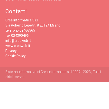
Contatti
Crea Informatica S.r.l.
Via Roberto Lepetit, 8 20124 Milano
telefono 02466565
fax 024390496
info@creaweb.it
www.creaweb.it
Privacy
Cookie Policy
Sistema Informativo di Crea informatica s.r.l 1997 - 2023 , Tutti i
diritti riservati.