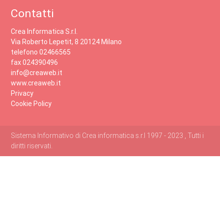
Contatti
Crea Informatica S.r.l.
Via Roberto Lepetit, 8 20124 Milano
telefono 02466565
fax 024390496
info@creaweb.it
www.creaweb.it
Privacy
Cookie Policy
Sistema Informativo di Crea informatica s.r.l 1997 - 2023 , Tutti i
diritti riservati.