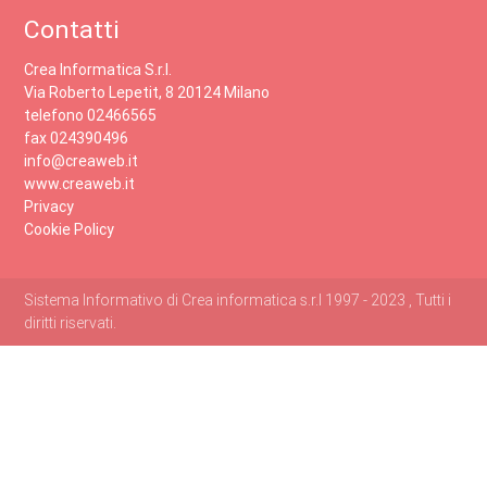
Contatti
Crea Informatica S.r.l.
Via Roberto Lepetit, 8 20124 Milano
telefono 02466565
fax 024390496
info@creaweb.it
www.creaweb.it
Privacy
Cookie Policy
Sistema Informativo di Crea informatica s.r.l 1997 - 2023 , Tutti i
diritti riservati.