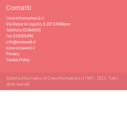
Contatti
Crea Informatica S.r.l.
Via Roberto Lepetit, 8 20124 Milano
telefono 02466565
fax 024390496
info@creaweb.it
www.creaweb.it
Privacy
Cookie Policy
Sistema Informativo di Crea informatica s.r.l 1997 - 2023 , Tutti i
diritti riservati.