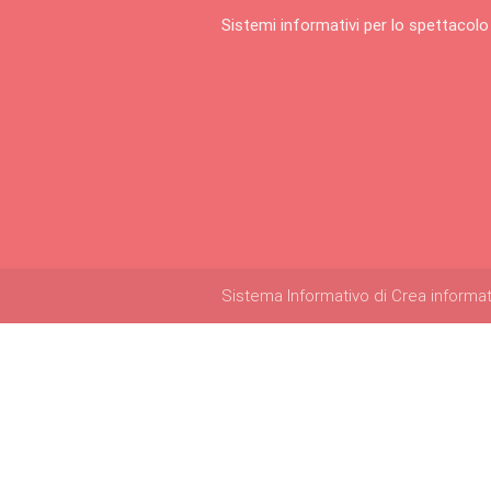
Sistemi informativi per lo spettacolo
Sistema Informativo di Crea informatica 