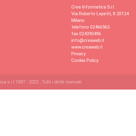
Crea Informatica S.r.l.
Via Roberto Lepetit, 8 20124
Milano
telefono 02466565
fax 024390496
info@creaweb.it
www.creaweb.it
Privacy
Cookie Policy
s.r.l 1997 - 2023 , Tutti i diritti riservati.