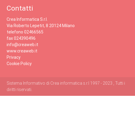
Contatti
Crea Informatica S.r.l.
Via Roberto Lepetit, 8 20124 Milano
telefono 02466565
fax 024390496
info@creaweb.it
www.creaweb.it
Privacy
Cookie Policy
Sistema Informativo di Crea informatica s.r.l 1997 - 2023 , Tutti i
diritti riservati.