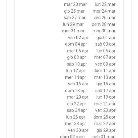
mar 23 mar
lun 22 mar
gio 25 mar
mer 24 mar
sab 27 mar
ven 26 mar
lun 29 mar
dom 28 mar
mer 31 mar
mar 30 mar
ven 02 apr
gio 01 apr
dom 04 apr
sab 03 apr
mar 06 apr
lun 05 apr
gio 08 apr
mer 07 apr
sab 10 apr
ven 09 apr
lun 12 apr
dom 11 apr
mer 14 apr
mar 13 apr
ven 16 apr
gio 15 apr
dom 18 apr
sab 17 apr
mar 20 apr
lun 19 apr
gio 22 apr
mer 21 apr
sab 24 apr
ven 23 apr
lun 26 apr
dom 25 apr
mer 28 apr
mar 27 apr
ven 30 apr
gio 29 apr
dom 02 mag
sab 01 mag