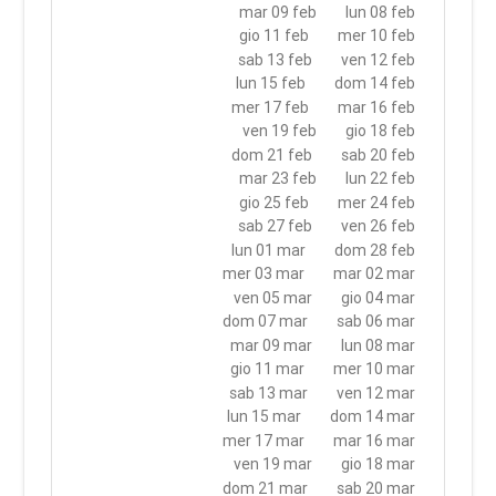
mar 09 feb
lun 08 feb
gio 11 feb
mer 10 feb
sab 13 feb
ven 12 feb
lun 15 feb
dom 14 feb
mer 17 feb
mar 16 feb
ven 19 feb
gio 18 feb
dom 21 feb
sab 20 feb
mar 23 feb
lun 22 feb
gio 25 feb
mer 24 feb
sab 27 feb
ven 26 feb
lun 01 mar
dom 28 feb
mer 03 mar
mar 02 mar
ven 05 mar
gio 04 mar
dom 07 mar
sab 06 mar
mar 09 mar
lun 08 mar
gio 11 mar
mer 10 mar
sab 13 mar
ven 12 mar
lun 15 mar
dom 14 mar
mer 17 mar
mar 16 mar
ven 19 mar
gio 18 mar
dom 21 mar
sab 20 mar