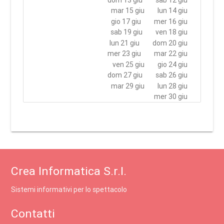
mar 15 giu
lun 14 giu
gio 17 giu
mer 16 giu
sab 19 giu
ven 18 giu
lun 21 giu
dom 20 giu
mer 23 giu
mar 22 giu
ven 25 giu
gio 24 giu
dom 27 giu
sab 26 giu
mar 29 giu
lun 28 giu
mer 30 giu
Crea Informatica S.r.l.
Sistemi informativi per lo spettacolo
Contatti