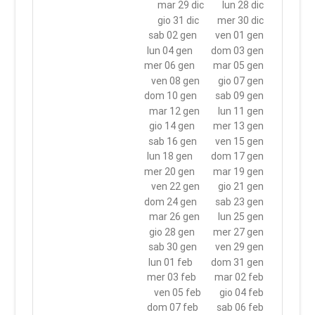
mar 29 dic
lun 28 dic
gio 31 dic
mer 30 dic
sab 02 gen
ven 01 gen
lun 04 gen
dom 03 gen
mer 06 gen
mar 05 gen
ven 08 gen
gio 07 gen
dom 10 gen
sab 09 gen
mar 12 gen
lun 11 gen
gio 14 gen
mer 13 gen
sab 16 gen
ven 15 gen
lun 18 gen
dom 17 gen
mer 20 gen
mar 19 gen
ven 22 gen
gio 21 gen
dom 24 gen
sab 23 gen
mar 26 gen
lun 25 gen
gio 28 gen
mer 27 gen
sab 30 gen
ven 29 gen
lun 01 feb
dom 31 gen
mer 03 feb
mar 02 feb
ven 05 feb
gio 04 feb
dom 07 feb
sab 06 feb