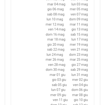
mar 04 mag
lun 03 mag
gio 06 mag
mer 05 mag
sab 08 mag
ven 07 mag
lun 10 mag
dom 09 mag
mer 12 mag
mar 11 mag
ven 14 mag
gio 13 mag
dom 16 mag
sab 15 mag
mar 18 mag
lun 17 mag
gio 20 mag
mer 19 mag
sab 22 mag
ven 21 mag
lun 24 mag
dom 23 mag
mer 26 mag
mar 25 mag
ven 28 mag
gio 27 mag
dom 30 mag
sab 29 mag
mar 01 giu
lun 31 mag
gio 03 giu
mer 02 giu
sab 05 giu
ven 04 giu
lun 07 giu
dom 06 giu
mer 09 giu
mar 08 giu
ven 11 giu
gio 10 giu
dom 13 giu
sab 12 giu