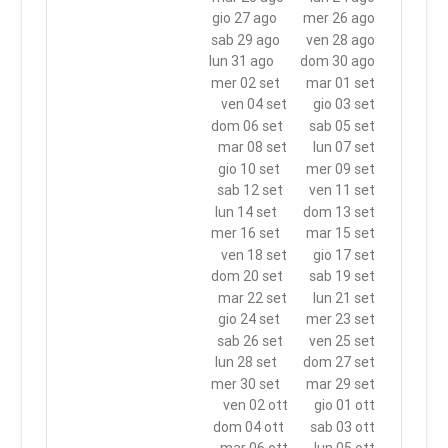
gio 27 ago
mer 26 ago
sab 29 ago
ven 28 ago
lun 31 ago
dom 30 ago
mer 02 set
mar 01 set
ven 04 set
gio 03 set
dom 06 set
sab 05 set
mar 08 set
lun 07 set
gio 10 set
mer 09 set
sab 12 set
ven 11 set
lun 14 set
dom 13 set
mer 16 set
mar 15 set
ven 18 set
gio 17 set
dom 20 set
sab 19 set
mar 22 set
lun 21 set
gio 24 set
mer 23 set
sab 26 set
ven 25 set
lun 28 set
dom 27 set
mer 30 set
mar 29 set
ven 02 ott
gio 01 ott
dom 04 ott
sab 03 ott