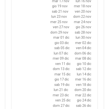
mar 17 nov
lun 16 nov
gio 19 nov
mer 18 nov
sab 21 nov
ven 20 nov
lun 23 nov
dom 22 nov
mer 25 nov
mar 24 nov
ven 27 nov
gio 26 nov
dom 29 nov
sab 28 nov
mar 01 dic
lun 30 nov
gio 03 dic
mer 02 dic
sab 05 dic
ven 04 dic
lun 07 dic
dom 06 dic
mer 09 dic
mar 08 dic
ven 11 dic
gio 10 dic
dom 13 dic
sab 12 dic
mar 15 dic
lun 14 dic
gio 17 dic
mer 16 dic
sab 19 dic
ven 18 dic
lun 21 dic
dom 20 dic
mer 23 dic
mar 22 dic
ven 25 dic
gio 24 dic
dom 27 dic
sab 26 dic