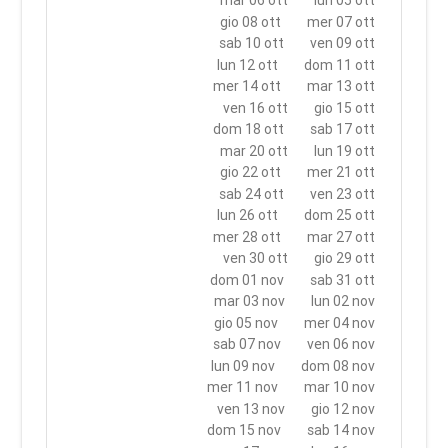
mar 06 ott
lun 05 ott
gio 08 ott
mer 07 ott
sab 10 ott
ven 09 ott
lun 12 ott
dom 11 ott
mer 14 ott
mar 13 ott
ven 16 ott
gio 15 ott
dom 18 ott
sab 17 ott
mar 20 ott
lun 19 ott
gio 22 ott
mer 21 ott
sab 24 ott
ven 23 ott
lun 26 ott
dom 25 ott
mer 28 ott
mar 27 ott
ven 30 ott
gio 29 ott
dom 01 nov
sab 31 ott
mar 03 nov
lun 02 nov
gio 05 nov
mer 04 nov
sab 07 nov
ven 06 nov
lun 09 nov
dom 08 nov
mer 11 nov
mar 10 nov
ven 13 nov
gio 12 nov
dom 15 nov
sab 14 nov