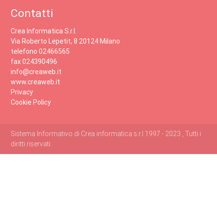
Contatti
Crea Informatica S.r.l.
Via Roberto Lepetit, 8 20124 Milano
telefono 02466565
fax 024390496
info@creaweb.it
www.creaweb.it
Privacy
Cookie Policy
Sistema Informativo di Crea informatica s.r.l 1997 - 2023 , Tutti i
diritti riservati.