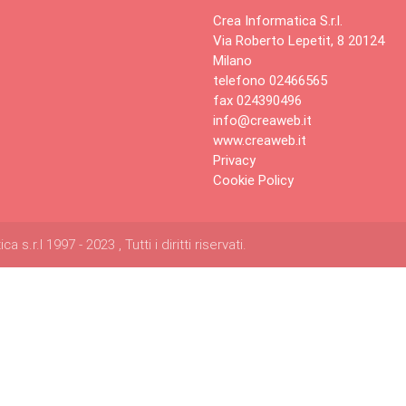
Crea Informatica S.r.l.
Via Roberto Lepetit, 8 20124
Milano
telefono 02466565
fax 024390496
info@creaweb.it
www.creaweb.it
Privacy
Cookie Policy
s.r.l 1997 - 2023 , Tutti i diritti riservati.