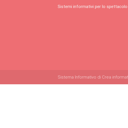
Sistemi informativi per lo spettacolo
Sistema Informativo di Crea informatica 