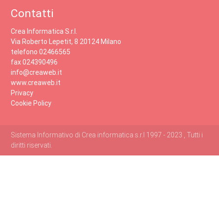
Contatti
Crea Informatica S.r.l.
Via Roberto Lepetit, 8 20124 Milano
telefono 02466565
fax 024390496
info@creaweb.it
www.creaweb.it
Privacy
Cookie Policy
Sistema Informativo di Crea informatica s.r.l 1997 - 2023 , Tutti i
diritti riservati.