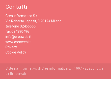
Contatti
Crea Informatica S.r.l.
Via Roberto Lepetit, 8 20124 Milano
telefono 02466565
fax 024390496
info@creaweb.it
www.creaweb.it
Privacy
Cookie Policy
Sistema Informativo di Crea informatica s.r.l 1997 - 2023 , Tutti i
diritti riservati.