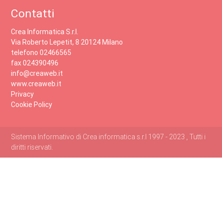
Contatti
Crea Informatica S.r.l.
Via Roberto Lepetit, 8 20124 Milano
telefono 02466565
fax 024390496
info@creaweb.it
www.creaweb.it
Privacy
Cookie Policy
Sistema Informativo di Crea informatica s.r.l 1997 - 2023 , Tutti i
diritti riservati.