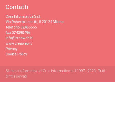
Contatti
Crea Informatica S.r.l.
Via Roberto Lepetit, 8 20124 Milano
telefono 02466565
fax 024390496
info@creaweb.it
www.creaweb.it
Privacy
Cookie Policy
Sistema Informativo di Crea informatica s.r.l 1997 - 2023 , Tutti i
diritti riservati.