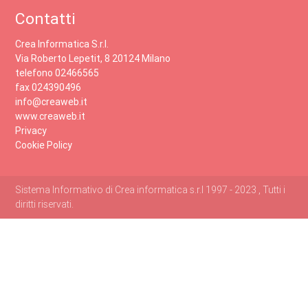
Contatti
Crea Informatica S.r.l.
Via Roberto Lepetit, 8 20124 Milano
telefono 02466565
fax 024390496
info@creaweb.it
www.creaweb.it
Privacy
Cookie Policy
Sistema Informativo di Crea informatica s.r.l 1997 - 2023 , Tutti i
diritti riservati.