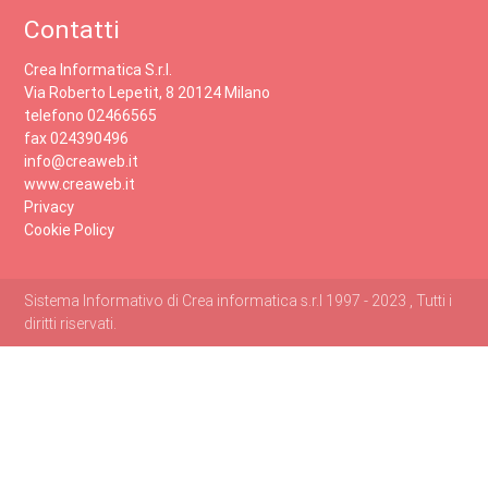
Contatti
Crea Informatica S.r.l.
Via Roberto Lepetit, 8 20124 Milano
telefono 02466565
fax 024390496
info@creaweb.it
www.creaweb.it
Privacy
Cookie Policy
Sistema Informativo di Crea informatica s.r.l 1997 - 2023 , Tutti i
diritti riservati.