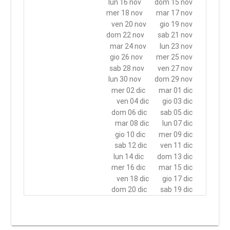
lun 16 nov
dom 15 nov
mer 18 nov
mar 17 nov
ven 20 nov
gio 19 nov
dom 22 nov
sab 21 nov
mar 24 nov
lun 23 nov
gio 26 nov
mer 25 nov
sab 28 nov
ven 27 nov
lun 30 nov
dom 29 nov
mer 02 dic
mar 01 dic
ven 04 dic
gio 03 dic
dom 06 dic
sab 05 dic
mar 08 dic
lun 07 dic
gio 10 dic
mer 09 dic
sab 12 dic
ven 11 dic
lun 14 dic
dom 13 dic
mer 16 dic
mar 15 dic
ven 18 dic
gio 17 dic
dom 20 dic
sab 19 dic