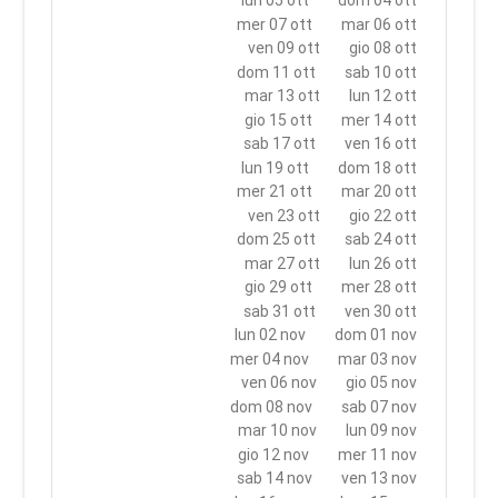
lun 05 ott
dom 04 ott
mer 07 ott
mar 06 ott
ven 09 ott
gio 08 ott
dom 11 ott
sab 10 ott
mar 13 ott
lun 12 ott
gio 15 ott
mer 14 ott
sab 17 ott
ven 16 ott
lun 19 ott
dom 18 ott
mer 21 ott
mar 20 ott
ven 23 ott
gio 22 ott
dom 25 ott
sab 24 ott
mar 27 ott
lun 26 ott
gio 29 ott
mer 28 ott
sab 31 ott
ven 30 ott
lun 02 nov
dom 01 nov
mer 04 nov
mar 03 nov
ven 06 nov
gio 05 nov
dom 08 nov
sab 07 nov
mar 10 nov
lun 09 nov
gio 12 nov
mer 11 nov
sab 14 nov
ven 13 nov