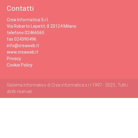
Contatti
Crea Informatica S.r.l.
Via Roberto Lepetit, 8 20124 Milano
telefono 02466565
fax 024390496
info@creaweb.it
www.creaweb.it
Privacy
Cookie Policy
Sistema Informativo di Crea informatica s.r.l 1997 - 2023 , Tutti i
diritti riservati.