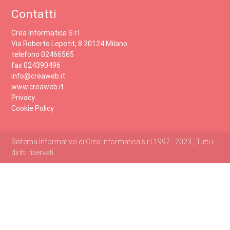
Contatti
Crea Informatica S.r.l.
Via Roberto Lepetit, 8 20124 Milano
telefono 02466565
fax 024390496
info@creaweb.it
www.creaweb.it
Privacy
Cookie Policy
Sistema Informativo di Crea informatica s.r.l 1997 - 2023 , Tutti i
diritti riservati.