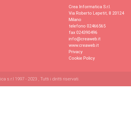
Crea Informatica S.r.l.
Via Roberto Lepetit, 8 20124
Milano
telefono 02466565
fax 024390496
info@creaweb.it
www.creaweb.it
Privacy
Cookie Policy
s.r.l 1997 - 2023 , Tutti i diritti riservati.