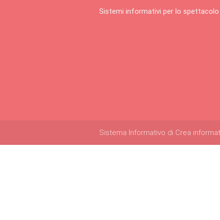
Sistemi informativi per lo spettacolo
Sistema Informativo di Crea informatica 