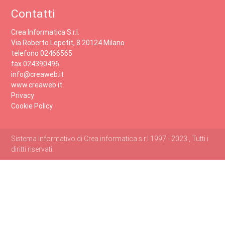
Contatti
Crea Informatica S.r.l.
Via Roberto Lepetit, 8 20124 Milano
telefono 02466565
fax 024390496
info@creaweb.it
www.creaweb.it
Privacy
Cookie Policy
Sistema Informativo di Crea informatica s.r.l 1997 - 2023 , Tutti i
diritti riservati.