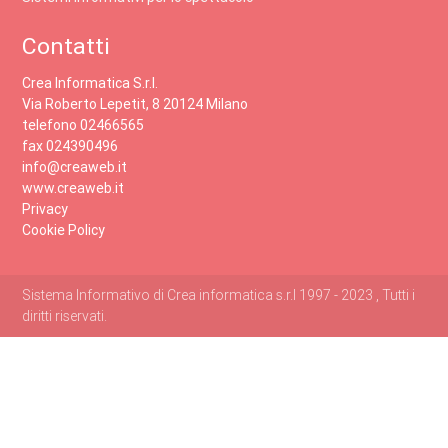
Contatti
Crea Informatica S.r.l.
Via Roberto Lepetit, 8 20124 Milano
telefono 02466565
fax 024390496
info@creaweb.it
www.creaweb.it
Privacy
Cookie Policy
Sistema Informativo di Crea informatica s.r.l 1997 - 2023 , Tutti i
diritti riservati.