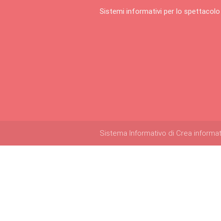
Sistemi informativi per lo spettacolo
Sistema Informativo di Crea informatica 