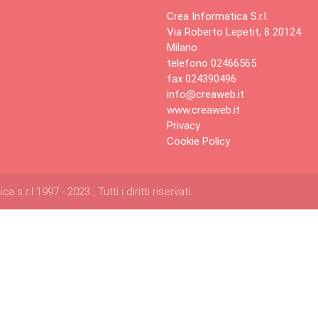
Crea Informatica S.r.l.
Via Roberto Lepetit, 8 20124
Milano
telefono 02466565
fax 024390496
info@creaweb.it
www.creaweb.it
Privacy
Cookie Policy
s.r.l 1997 - 2023 , Tutti i diritti riservati.