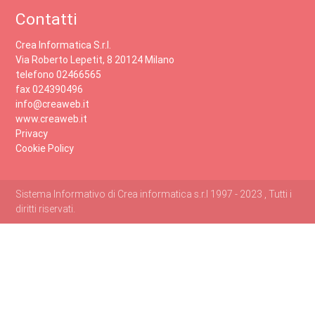
Contatti
Crea Informatica S.r.l.
Via Roberto Lepetit, 8 20124 Milano
telefono 02466565
fax 024390496
info@creaweb.it
www.creaweb.it
Privacy
Cookie Policy
Sistema Informativo di Crea informatica s.r.l 1997 - 2023 , Tutti i
diritti riservati.