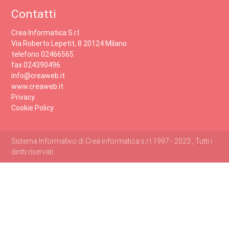
Contatti
Crea Informatica S.r.l.
Via Roberto Lepetit, 8 20124 Milano
telefono 02466565
fax 024390496
info@creaweb.it
www.creaweb.it
Privacy
Cookie Policy
Sistema Informativo di Crea informatica s.r.l 1997 - 2023 , Tutti i
diritti riservati.