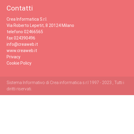
Contatti
Crea Informatica S.r.l.
Via Roberto Lepetit, 8 20124 Milano
telefono 02466565
fax 024390496
info@creaweb.it
www.creaweb.it
Privacy
Cookie Policy
Sistema Informativo di Crea informatica s.r.l 1997 - 2023 , Tutti i
diritti riservati.