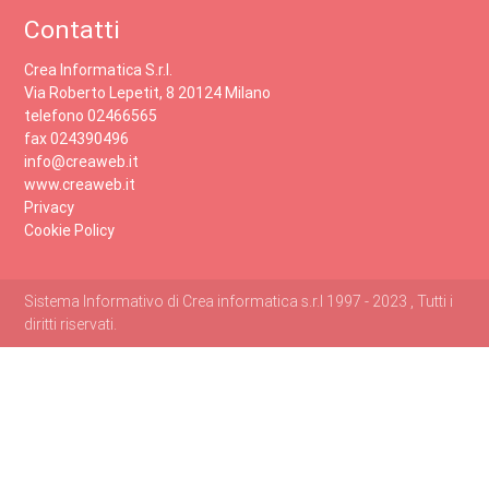
Contatti
Crea Informatica S.r.l.
Via Roberto Lepetit, 8 20124 Milano
telefono 02466565
fax 024390496
info@creaweb.it
www.creaweb.it
Privacy
Cookie Policy
Sistema Informativo di Crea informatica s.r.l 1997 - 2023 , Tutti i
diritti riservati.