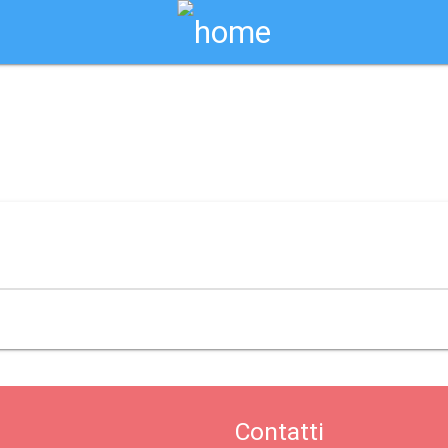
Biglietti Online
hio
Contatti