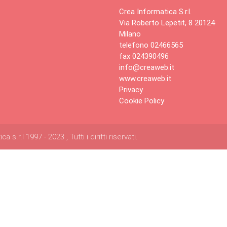
Crea Informatica S.r.l.
Via Roberto Lepetit, 8 20124
Milano
telefono 02466565
fax 024390496
info@creaweb.it
www.creaweb.it
Privacy
Cookie Policy
s.r.l 1997 - 2023 , Tutti i diritti riservati.