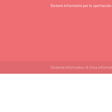
Sistemi informativi per lo spettacolo
Sistema Informativo di Crea informatica 