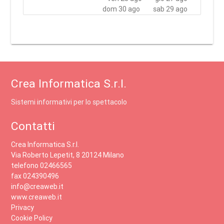
dom 30 ago
sab 29 ago
Crea Informatica S.r.l.
Sistemi informativi per lo spettacolo
Contatti
Crea Informatica S.r.l.
Via Roberto Lepetit, 8 20124 Milano
telefono 02466565
fax 024390496
info@creaweb.it
www.creaweb.it
Privacy
Cookie Policy