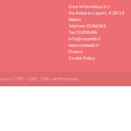
Crea Informatica S.r.l.
Via Roberto Lepetit, 8 20124
Milano
telefono 02466565
fax 024390496
info@creaweb.it
www.creaweb.it
Privacy
Cookie Policy
s.r.l 1997 - 2023 , Tutti i diritti riservati.