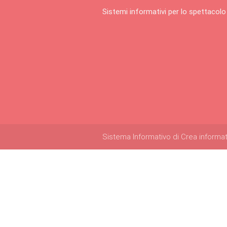
Sistemi informativi per lo spettacolo
Sistema Informativo di Crea informatica 