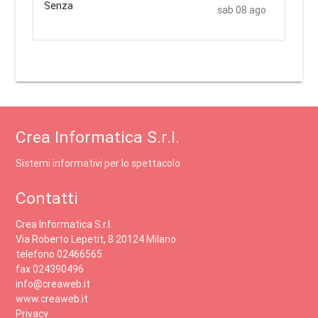
sab 08 ago
Crea Informatica S.r.l.
Sistemi informativi per lo spettacolo
Contatti
Crea Informatica S.r.l.
Via Roberto Lepetit, 8 20124 Milano
telefono 02466565
fax 024390496
info@creaweb.it
www.creaweb.it
Privacy