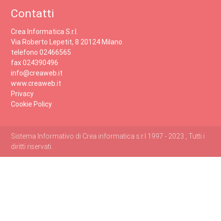
Contatti
Crea Informatica S.r.l.
Via Roberto Lepetit, 8 20124 Milano
telefono 02466565
fax 024390496
info@creaweb.it
www.creaweb.it
Privacy
Cookie Policy
Sistema Informativo di Crea informatica s.r.l 1997 - 2023 , Tutti i
diritti riservati.