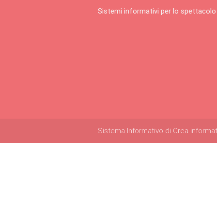
Sistemi informativi per lo spettacolo
Sistema Informativo di Crea informatica 