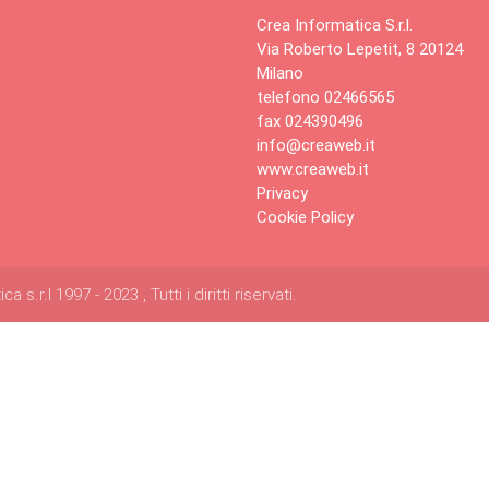
Crea Informatica S.r.l.
Via Roberto Lepetit, 8 20124
Milano
telefono 02466565
fax 024390496
info@creaweb.it
www.creaweb.it
Privacy
Cookie Policy
s.r.l 1997 - 2023 , Tutti i diritti riservati.