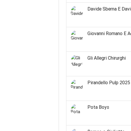
Davide Sberna E Dav
Giovanni Romano E Ad
Gli Allegri Chirurghi
Pirandello Pulp 2025
Pota Boys