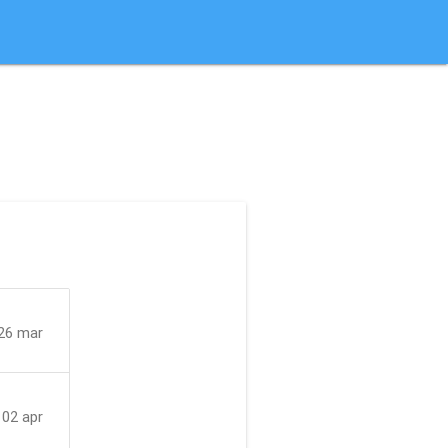
26 mar
 02 apr