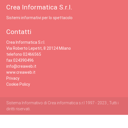
Crea Informatica S.r.l.
Sistemi informativi per lo spettacolo
Contatti
Crea Informatica S.r.l.
Via Roberto Lepetit, 8 20124 Milano
telefono 02466565
fax 024390496
info@creaweb.it
www.creaweb.it
Privacy
Cookie Policy
Sistema Informativo di Crea informatica s.r.l 1997 - 2023 , Tutti i
diritti riservati.