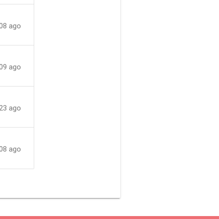
08 ago
09 ago
23 ago
08 ago