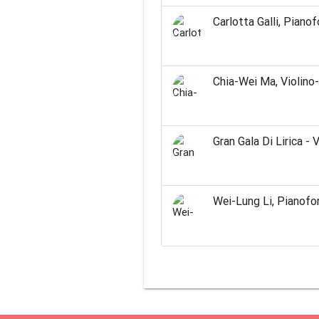
Carlotta Galli, Pianof
Chia-Wei Ma, Violino
Gran Gala Di Lirica - 
Wei-Lung Li, Pianofo