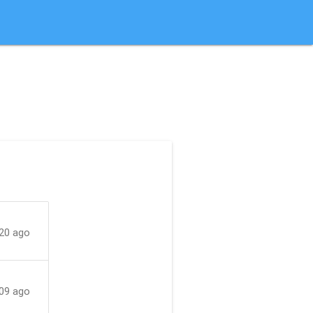
 20 ago
09 ago