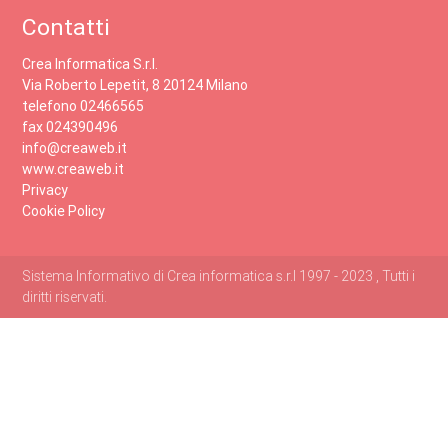
Contatti
Crea Informatica S.r.l.
Via Roberto Lepetit, 8 20124 Milano
telefono 02466565
fax 024390496
info@creaweb.it
www.creaweb.it
Privacy
Cookie Policy
Sistema Informativo di Crea informatica s.r.l 1997 - 2023 , Tutti i
diritti riservati.