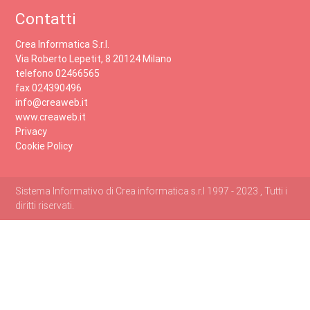
Contatti
Crea Informatica S.r.l.
Via Roberto Lepetit, 8 20124 Milano
telefono 02466565
fax 024390496
info@creaweb.it
www.creaweb.it
Privacy
Cookie Policy
Sistema Informativo di Crea informatica s.r.l 1997 - 2023 , Tutti i
diritti riservati.