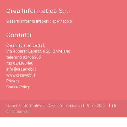
Crea Informatica S.r.l.
Sistemi informativi per lo spettacolo
Contatti
Crea Informatica S.r.l.
Via Roberto Lepetit, 8 20124 Milano
telefono 02466565
fax 024390496
info@creaweb.it
www.creaweb.it
Privacy
Cookie Policy
Sistema Informativo di Crea informatica s.r.l 1997 - 2023 , Tutti i
diritti riservati.