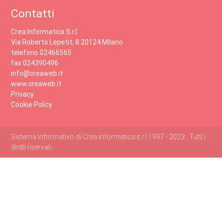
Contatti
Crea Informatica S.r.l.
Via Roberto Lepetit, 8 20124 Milano
telefono 02466565
fax 024390496
info@creaweb.it
www.creaweb.it
Privacy
Cookie Policy
Sistema Informativo di Crea informatica s.r.l 1997 - 2023 , Tutti i
diritti riservati.