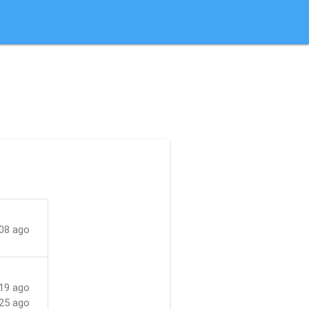
08 ago
19 ago
25 ago