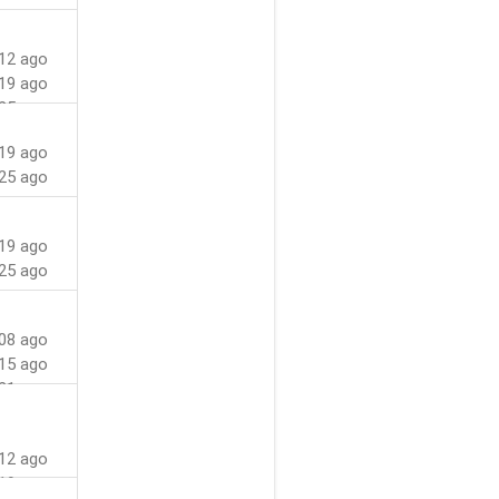
12 ago
19 ago
25 ago
19 ago
25 ago
19 ago
25 ago
08 ago
15 ago
21 ago
12 ago
19 ago