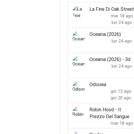
La Fine Di Oak Street
mar 18 ago
lun 24 ago
Oceania (2026)
lun 24 ago
Oceania (2026) - 3d
lun 24 ago
Odissea
gio 13 ago
gio 20 ago
Robin Hood - Il
Prezzo Del Sangue
mar 18 ago
lun 24 ago