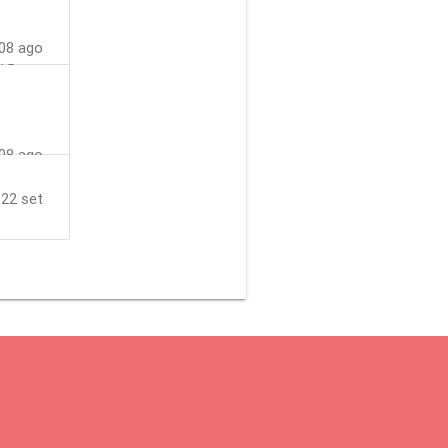
25 ago
08 ago
15 ago
21 ago
08 ago
22 set