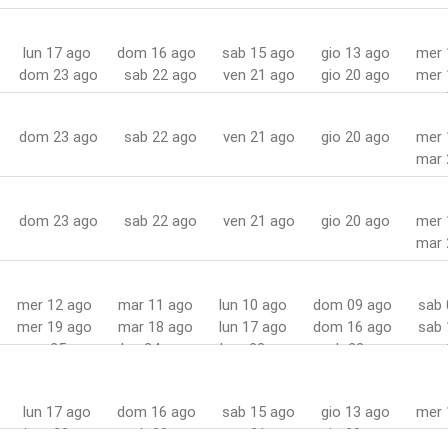
lun 17 ago
dom 16 ago
sab 15 ago
gio 13 ago
mer 
dom 23 ago
sab 22 ago
ven 21 ago
gio 20 ago
mer 
mar 
dom 23 ago
sab 22 ago
ven 21 ago
gio 20 ago
mer 
mar 
dom 23 ago
sab 22 ago
ven 21 ago
gio 20 ago
mer 
mar 
mer 12 ago
mar 11 ago
lun 10 ago
dom 09 ago
sab 
mer 19 ago
mar 18 ago
lun 17 ago
dom 16 ago
sab 
mar 25 ago
lun 24 ago
dom 23 ago
sab 22 ago
ven 
lun 17 ago
dom 16 ago
sab 15 ago
gio 13 ago
mer 
dom 23 ago
sab 22 ago
ven 21 ago
gio 20 ago
mer 