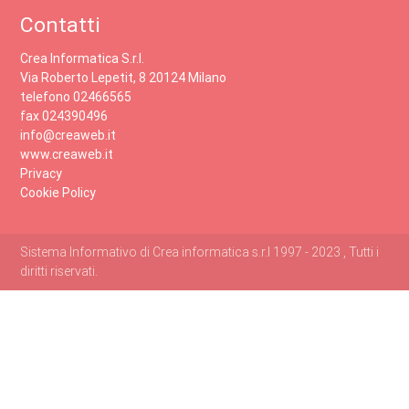
Contatti
Crea Informatica S.r.l.
Via Roberto Lepetit, 8 20124 Milano
telefono 02466565
fax 024390496
info@creaweb.it
www.creaweb.it
Privacy
Cookie Policy
Sistema Informativo di Crea informatica s.r.l 1997 - 2023 , Tutti i
diritti riservati.