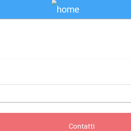
Biglietti Online
 roma
Contatti