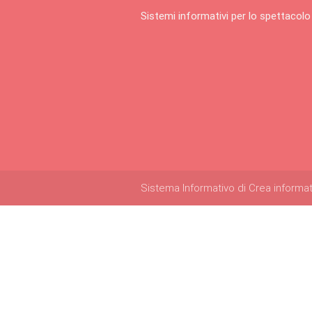
Sistemi informativi per lo spettacolo
Sistema Informativo di Crea informatica 