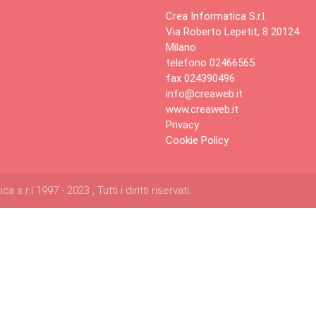
Crea Informatica S.r.l.
Via Roberto Lepetit, 8 20124
Milano
telefono 02466565
fax 024390496
info@creaweb.it
www.creaweb.it
Privacy
Cookie Policy
s.r.l 1997 - 2023 , Tutti i diritti riservati.