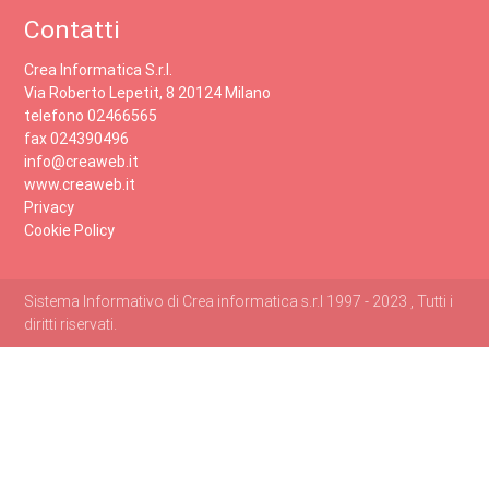
Contatti
Crea Informatica S.r.l.
Via Roberto Lepetit, 8 20124 Milano
telefono 02466565
fax 024390496
info@creaweb.it
www.creaweb.it
Privacy
Cookie Policy
Sistema Informativo di Crea informatica s.r.l 1997 - 2023 , Tutti i
diritti riservati.