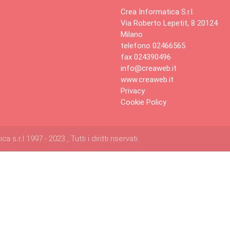
Crea Informatica S.r.l.
Via Roberto Lepetit, 8 20124
Milano
telefono 02466565
fax 024390496
info@creaweb.it
www.creaweb.it
Privacy
Cookie Policy
s.r.l 1997 - 2023 , Tutti i diritti riservati.