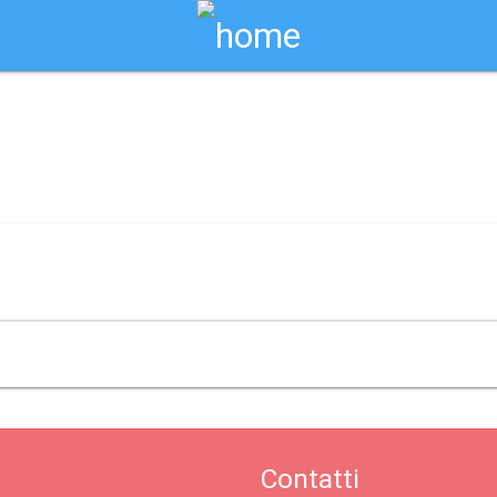
Biglietti Online
peria
Contatti