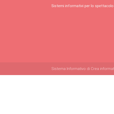
Sistemi informativi per lo spettacolo
Sistema Informativo di Crea informatica 