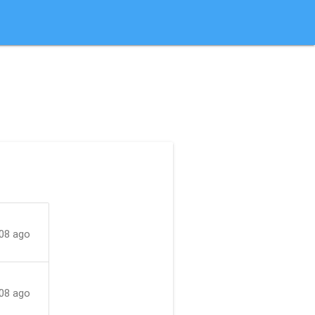
08 ago
08 ago