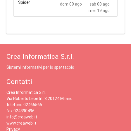
dom 09 ago
sab 08 ago
mer 19 ago
Crea Informatica S.r.l.
Sistemi informativi per lo spettacolo
Contatti
Crea Informatica S.r.l.
Via Roberto Lepetit, 8 20124 Milano
telefono 02466565
fax 024390496
info@creaweb.it
www.creaweb.it
Privacy