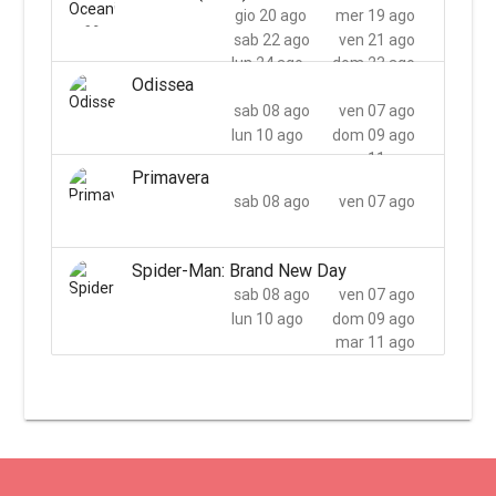
gio 20 ago
mer 19 ago
sab 22 ago
ven 21 ago
lun 24 ago
dom 23 ago
Odissea
mer 26 ago
mar 25 ago
sab 08 ago
ven 07 ago
lun 10 ago
dom 09 ago
mar 11 ago
Primavera
sab 08 ago
ven 07 ago
Spider-Man: Brand New Day
sab 08 ago
ven 07 ago
lun 10 ago
dom 09 ago
mar 11 ago