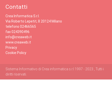
Contatti
Crea Informatica S.r.l.
Via Roberto Lepetit, 8 20124 Milano
telefono 02466565
fax 024390496
info@creaweb.it
www.creaweb.it
Privacy
Cookie Policy
Sistema Informativo di Crea informatica s.r.l 1997 - 2023 , Tutti i
diritti riservati.